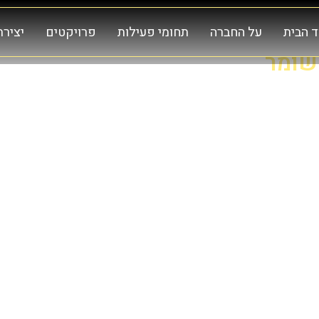
 הבית
על החברה
תחומי פעילות
פרויקטים
יציר
שומר