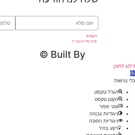
הקודם
סניף מד"א טבריה
Built By ©️
דילוג לתוכן
פתח סרגל נגישות
כלי נגישות
הגדל טקסט
הקטן טקסט
גווני אפור
ניגודיות גבוהה
ניגודיות הפוכה
רקע בהיר